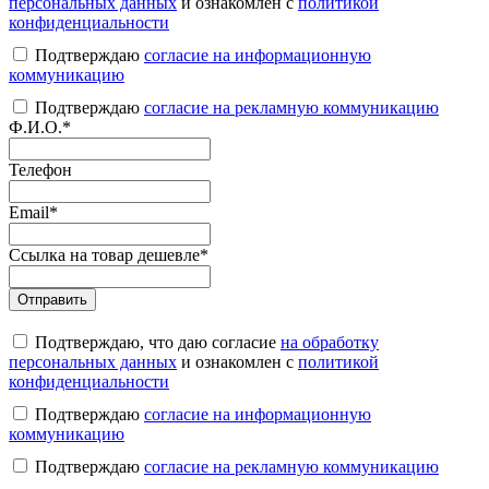
персональных данных
и ознакомлен с
политикой
конфиденциальности
Подтверждаю
согласие на информационную
коммуникацию
Подтверждаю
согласие на рекламную коммуникацию
Ф.И.О.
*
Телефон
Email
*
Ссылка на товар дешевле
*
Подтверждаю, что даю согласие
на обработку
персональных данных
и ознакомлен с
политикой
конфиденциальности
Подтверждаю
согласие на информационную
коммуникацию
Подтверждаю
согласие на рекламную коммуникацию