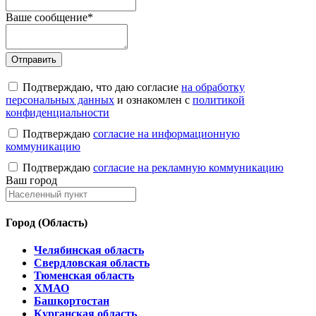
Ваше сообщение
*
Подтверждаю, что даю согласие
на обработку
персональных данных
и ознакомлен с
политикой
конфиденциальности
Подтверждаю
согласие на информационную
коммуникацию
Подтверждаю
согласие на рекламную коммуникацию
Ваш город
Город (Область)
Челябинская область
Свердловская область
Тюменская область
ХМАО
Башкортостан
Курганская область