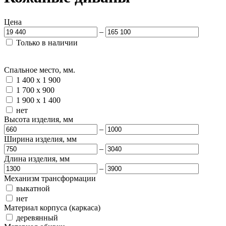
Цена
–
Только в наличии
Спальное место, мм.
1 400 х 1 900
1 700 х 900
1 900 x 1 400
нет
Высота изделия, мм
–
Ширина изделия, мм
–
Длина изделия, мм
–
Механизм трансформации
выкатной
нет
Материал корпуса (каркаса)
деревянный