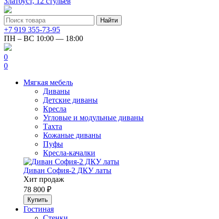
Златоуст, 12 стульев
+7 919 355-73-95
ПН – ВС 10:00 — 18:00
0
0
Мягкая мебель
Диваны
Детские диваны
Кресла
Угловые и модульные диваны
Тахта
Кожаные диваны
Пуфы
Кресла-качалки
Диван София-2 ДКУ латы
Хит продаж
78 800 ₽
Гостиная
Стенки