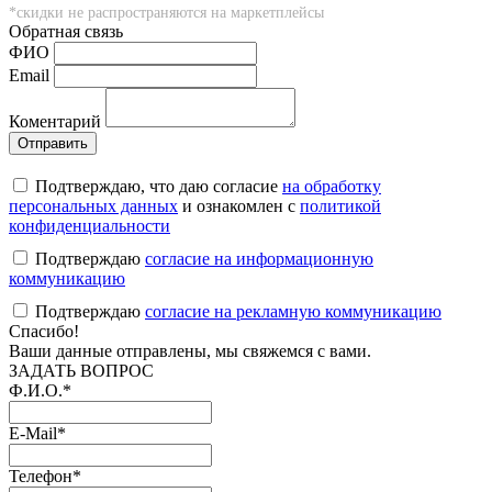
*скидки не распространяются на маркетплейсы
Обратная связь
ФИO
Email
Коментарий
Подтверждаю, что даю согласие
на обработку
персональных данных
и ознакомлен с
политикой
конфиденциальности
Подтверждаю
согласие на информационную
коммуникацию
Подтверждаю
согласие на рекламную коммуникацию
Cпасибо!
Ваши данные отправлены, мы свяжемся с вами.
ЗАДАТЬ ВОПРОС
Ф.И.О.
*
E-Mail
*
Телефон
*