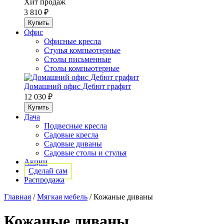
Хит продаж
3 810 ₽
Офис
Офисные кресла
Стулья компьютерные
Столы письменные
Столы компьютерные
Домашний офис Дебют графит
12 030 ₽
Дача
Подвесные кресла
Садовые кресла
Садовые диваны
Садовые столы и стулья
Акции
Сделай сам
Распродажа
Главная
/
Мягкая мебель
/
Кожаные диваны
Кожаные диваны