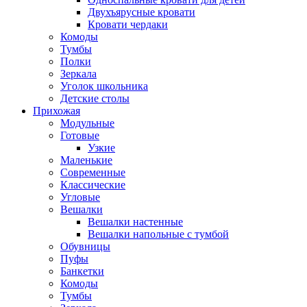
Двухъярусные кровати
Кровати чердаки
Комоды
Тумбы
Полки
Зеркала
Уголок школьника
Детские столы
Прихожая
Модульные
Готовые
Узкие
Маленькие
Современные
Классические
Угловые
Вешалки
Вешалки настенные
Вешалки напольные с тумбой
Обувницы
Пуфы
Банкетки
Комоды
Тумбы