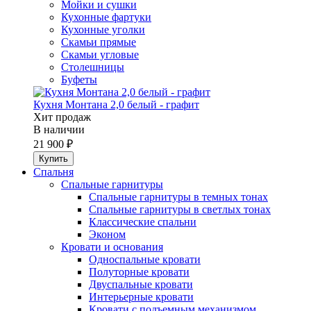
Мойки и сушки
Кухонные фартуки
Кухонные уголки
Скамьи прямые
Скамьи угловые
Столешницы
Буфеты
Кухня Монтана 2,0 белый - графит
Хит продаж
В наличии
21 900 ₽
Спальня
Спальные гарнитуры
Спальные гарнитуры в темных тонах
Спальные гарнитуры в светлых тонах
Классические спальни
Эконом
Кровати и основания
Односпальные кровати
Полуторные кровати
Двуспальные кровати
Интерьерные кровати
Кровати с подъемным механизмом