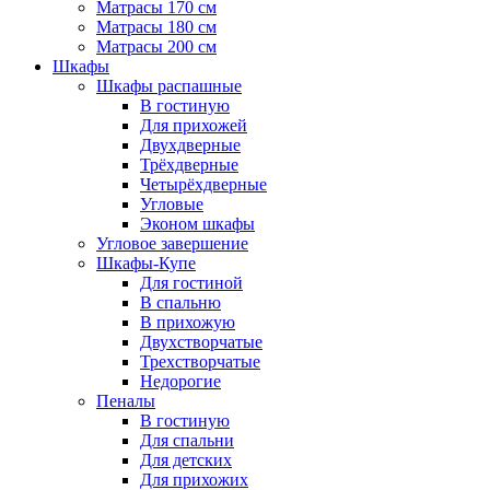
Матрасы 170 см
Матрасы 180 см
Матрасы 200 см
Шкафы
Шкафы распашные
В гостиную
Для прихожей
Двухдверные
Трёхдверные
Четырёхдверные
Угловые
Эконом шкафы
Угловое завершение
Шкафы-Купе
Для гостиной
В спальню
В прихожую
Двухстворчатые
Трехстворчатые
Недорогие
Пеналы
В гостиную
Для спальни
Для детских
Для прихожих