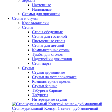
Зеркала
Настенные
Напольные
Скамьи для прихожей
Столы и стулья
Кресла-качалки
Столы
Столы обеденные
Столы для гостиной
Письменные столы
Столы для детской
Компьютерные столы
Тумбы для столов
Надстройки для столов
Стол-парта
Стулья
Стулья деревянные
Стулья на металлокаркасе
Компьютерные кресла
Стулья барные
Табуреты барные
Табуреты
Интерьерные стулья
Стол журнальный Консул-1 венге - дуб молочный